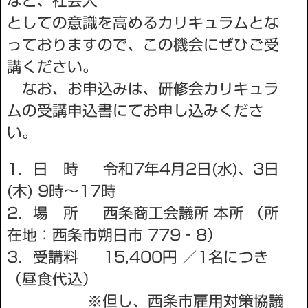
など、社会人
としての意識を高めるカリキュラムとな
っておりますので、この機会にぜひご受
講ください。
なお、お申込みは、研修会カリキュラ
ムの受講申込書にてお申し込みくださ
い。
1．日 時 令和7年4月2日(水)、3日
(木) 9時～17時
2．場 所 西条商工会議所 本所 （所
在地：西条市朔日市 779‐8）
3．受講料 15,400円 ／1名につき
（昼食代込）
※但し、西条市雇用対策協議