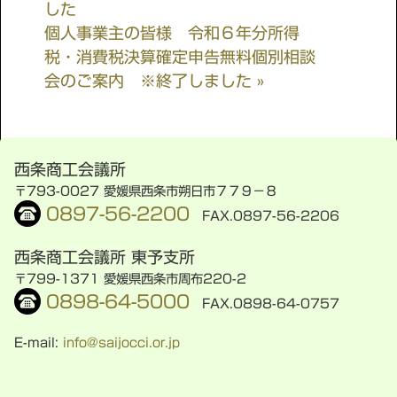
した
個人事業主の皆様 令和６年分所得
税・消費税決算確定申告無料個別相談
会のご案内 ※終了しました »
西条商工会議所
〒793-0027 愛媛県西条市朔日市７７９−８
0897-56-2200
FAX.0897-56-2206
西条商工会議所 東予支所
〒799-1371 愛媛県西条市周布220-2
0898-64-5000
FAX.0898-64-0757
E-mail:
info@saijocci.or.jp