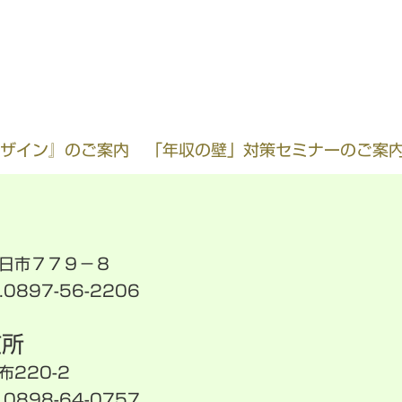
デザイン』のご案内
「年収の壁」対策セミナーのご案内
朔日市７７９−８
0897-56-2206
支所
布220-2
0898-64-0757