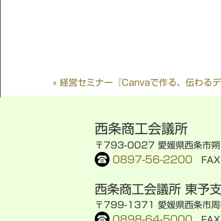
« 経営セミナー『Canvaで作る、伝わる
西条商工会議所
〒793-0027 愛媛県西条市
0897-56-2200
FAX.
西条商工会議所 東予
〒799-1371 愛媛県西条市周
0898-64-5000
FAX.