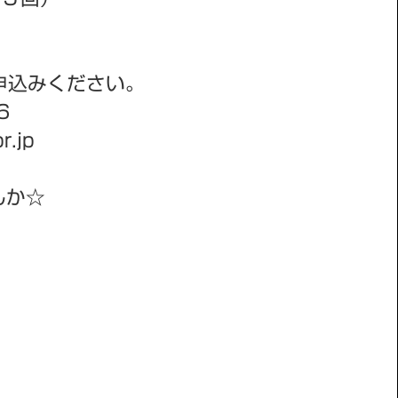
申込みください。
6
.jp
んか☆