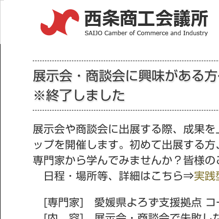
展示会・商談会に興味がある
※終了しました
展示会や商談会に出展する際、成果を
ップを開催します。初めて出展する方
専門家から学んでみませんか？皆様の
日程・場所等、詳細はこちら⇒
実践
[専門家] 愛媛県よろず支援拠点 
[内 容] 展示会・商談会で失敗し