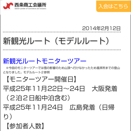
入会はこちら
2014年2月12日
新観光ルート（モデルルート）
新観光ルートモニターツアー
※今回のモニターツアーでは雪の影響のため山頂へ行けなかったため遙拝所までの登山
となりました。モデルルート２参照
【モニターツアー開催日】
平成25年11月22日～24日 大阪発着
（２泊２日船中泊含む）
平成25年11月24日 広島発着（日帰
り）
【参加者人数】