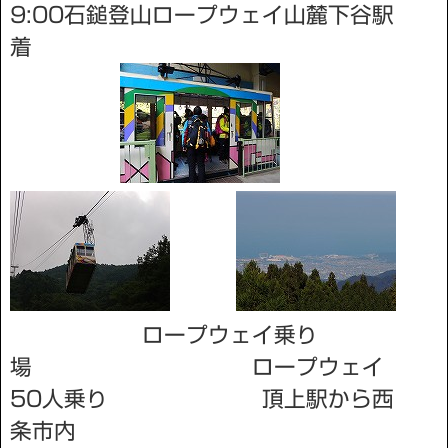
9:00石鎚登山ロープウェイ山麓下谷駅
着
ロープウェイ乗り
場 ロープウェイ
50人乗り 頂上駅から西
条市内