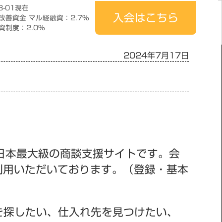
8-01現在
入会はこちら
改善資金 マル経融資：2.7％
資制度：2.0％
2024年7月17日
日本最大級の商談支援サイトです。会
利用いただいております。（登録・基本
を探したい、仕入れ先を見つけたい、