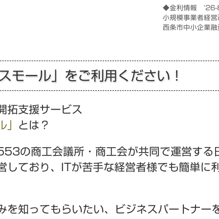
◆金利情報 '26-
小規模事業者経営
西条市中小企業融
スモール」をご利用ください！
開拓支援サービス
ル」
とは？
553の商工会議所・商工会が共同で運営する
営しており、ITが苦手な経営者様でも簡単に
みを知ってもらいたい、ビジネスパートナー