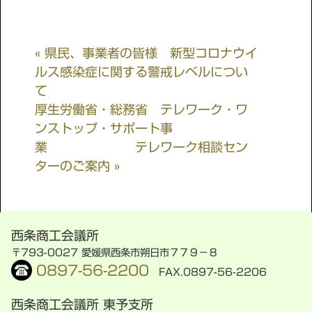
« 県民、事業者の皆様 新型コロナウイ
ルス感染症に関する警戒レベルについ
て
厚生労働省・総務省 テレワーク・ワ
ンストップ・サポート事
業 テレワーク相談セン
ターのご案内 »
西条商工会議所
〒793-0027 愛媛県西条市朔日市７７９−８
0897-56-2200
FAX.0897-56-2206
西条商工会議所 東予支所