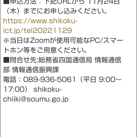
■申込方法：下記URLから 11⽉24⽇
（⽊）までにお申し込みください。
https://www.shikoku-
ict.jp/tel20221129
※当⽇はZoomが使⽤可能なPC/スマー
トホン等をご⽤意ください。
■問合せ先:総務省四国通信局 情報通信
部 情報通信振興課
電話：089-936-5061（平⽇ 9:00〜
17:00） shikoku-
chiiki@soumu.go.jp