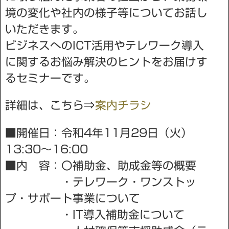
境の変化や社内の様⼦等についてお話し
いただきます。
ビジネスへのICT活⽤やテレワーク導⼊
に関するお悩み解決のヒントをお届けす
るセミナーです。
詳細は、こちら⇒
案内チラシ
■開催日：令和4年11月29日（火）
13:30～16:00
■内 容：〇補助⾦、助成⾦等の概要
・テレワーク・ワンストッ
プ・サポート事業について
・IT導⼊補助⾦について