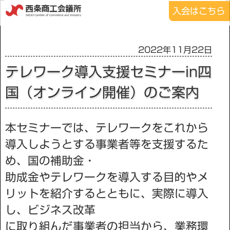
入会はこちら
2022年11月22日
テレワーク導⼊⽀援セミナーin四
国（オンライン開催）のご案内
本セミナーでは、テレワークをこれから
導⼊しようとする事業者等を⽀援するた
め、国の補助⾦・
助成⾦やテレワークを導⼊する⽬的やメ
リットを紹介するとともに、実際に導⼊
し、ビジネス改⾰
に取り組んだ事業者の担当から、業務環