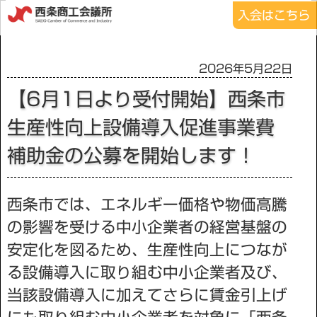
入会はこちら
2026年5月22日
【6月1日より受付開始】西条市
生産性向上設備導入促進事業費
補助金の公募を開始します！
西条市では、エネルギー価格や物価高騰
の影響を受ける中小企業者の経営基盤の
安定化を図るため、生産性向上につなが
る設備導入に取り組む中小企業者及び、
当該設備導入に加えてさらに賃金引上げ