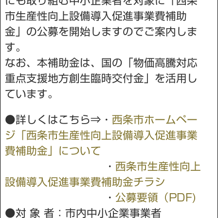
にも取り組む中小企業者を対象に「西条
市生産性向上設備導入促進事業費補助
金」の公募を開始しますのでご案内しま
す。
なお、本補助金は、国の「物価高騰対応
重点支援地方創生臨時交付金」を活用し
ています。
●詳しくはこちら⇒・
西条市ホームペー
ジ「西条市生産性向上設備導入促進事業
費補助金」について
・
西条市生産性向上
設備導入促進事業費補助金チラシ
・
公募要領（PDF)
●対 象 者：市内中小企業事業者