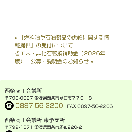
« 「燃料油や石油製品の供給に関する情
報提供」の受付について
省エネ・非化石転換補助金（2026年
版） 公募・説明会のお知らせ »
西条商工会議所
〒793-0027 愛媛県西条市朔日市７７９−８
0897-56-2200
FAX.0897-56-2206
西条商工会議所 東予支所
〒799-1371 愛媛県西条市周布220-2