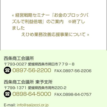
« 経営戦略セミナー『お金のブロックパ
ズルで利益倍増』のご案内 ※終了し
ました
えひめ業務改善応援事業について »
西条商工会議所
〒793-0027 愛媛県西条市朔日市７７９−８
0897-56-2200
FAX.0897-56-2206
西条商工会議所 東予支所
〒799-1371 愛媛県西条市周布220-2
0898-64-5000
FAX.0898-64-0757
E-mail:
info@saijocci.or.jp