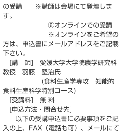
の受講 ※講師は会場にて登壇しま
す。
②オンラインでの受講
※オンラインをご希望の
方は、申込書にメールアドレスをご記載
下さい。
[講 師] 愛媛大学大学院農学研究科
教授 羽藤 堅治氏
(食料生産学専攻 知能的
食料生産科学特別コース)
[受講料] 無 料
[申込方法・問合せ先]
以下の受講申込書に必要事項をご記
入の上、FAX（電話も可）、メールにて