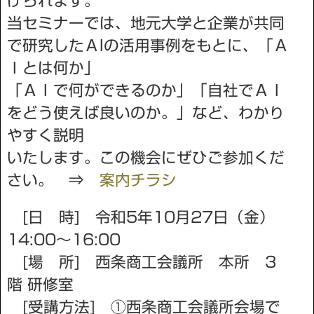
げられます。
当セミナーでは、地元大学と企業が共同
で研究したＡIの活用事例をもとに、「Ａ
Ｉとは何か」
「ＡＩで何ができるのか」「自社でＡＩ
をどう使えば良いのか。」など、わかり
やすく説明
いたします。この機会にぜひご参加くだ
さい。 ⇒
案内チラシ
[日 時] 令和5年10月27日（金）
14:00～16:00
[場 所] 西条商工会議所 本所 3
階 研修室
[受講方法] ①西条商工会議所会場で